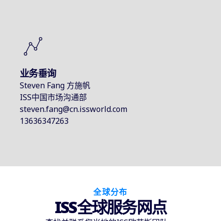
业务垂询
Steven Fang 方施帆
ISS中国市场沟通部
steven.fang@cn.issworld.com
13636347263
全球分布
ISS全球服务网点