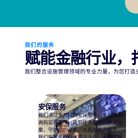
我们的服务
赋能金融行业，
我们整合设施管理领域的专业力量，为您打造
行政支持服务
安全感与归属感，从一句问候开始。从
前台接待到邮件收发，我们提供礼宾式
服务，助力提升员工满意度与客户忠诚
度。