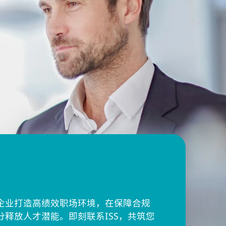
企业打造高绩效职场环境，在保障合规
释放人才潜能。即刻联系ISS，共筑您