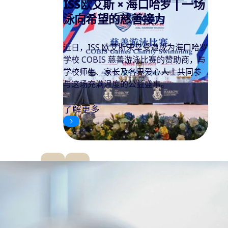
ISS欧艾斯助力生命科学巨头
百济神州迈向新征程
ISS欧艾斯为百济神州上海医药研发中心
提供设施管理工程服务。ISS欧艾斯凭借
丰富的行业经验和专业知识，能够提供
满足客户特定需求的高标准解决方案，
为研发环境保驾护航。
了解更多