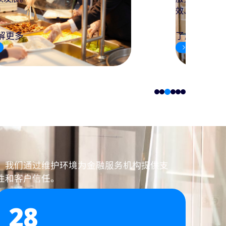
、更可持续的工作场所解决方案。
三方认证，为
心的办公环境
解更多
了解更多
4
1
2
3
5
6
，我们通过维护环境为金融服务机构提供支
性和客户信任。
28