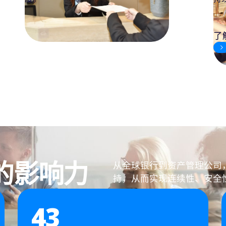
效
了解更多
了
的影响力
从全球银行到资产管理公司
持，从而实现连续性、安全
43