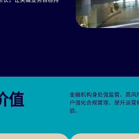
价值
金融机构身处强监管、高风
户强化合规管理、提升运营
验。