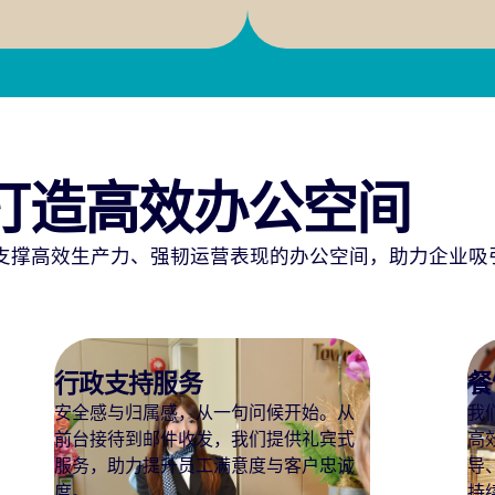
打造高效办公空间
支撑高效生产力、强韧运营表现的办公空间，助力企业吸
餐饮服务
工
我们以新鲜营养的餐食，助力员工保持
I
高效工作状态；同时通过健康膳食引
方
导、减少食物浪费等举措，推动职场可
(T
持续发展。
服