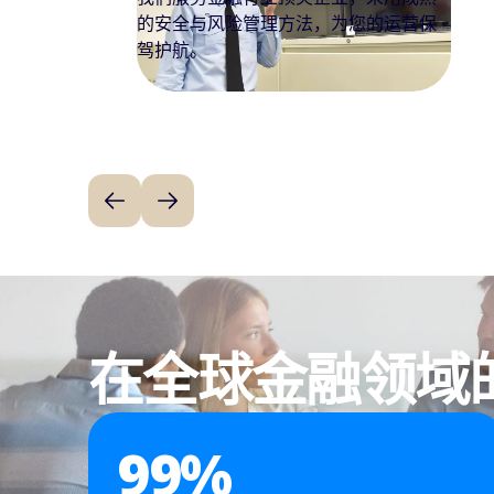
在全球金融领域
99
%