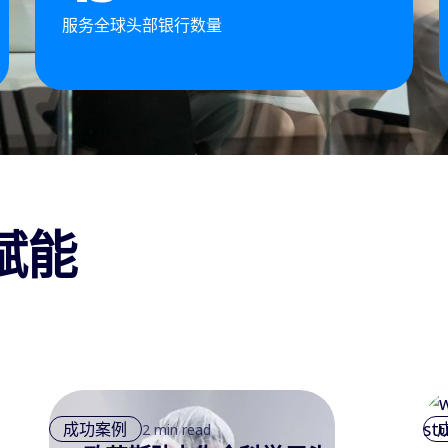
服务全球头部银行数量
赋能
成功案例
2 min read