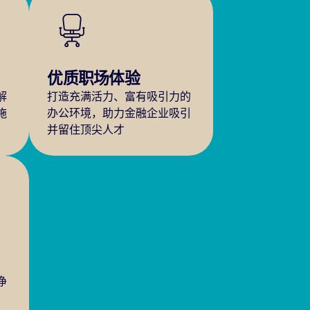
优质职场体验
解
打造充满活力、富有吸引力的
施
办公环境，助力金融企业吸引
并留住顶尖人才
，
净