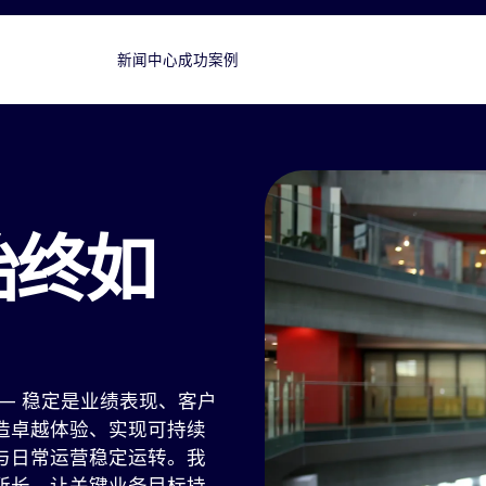
新闻中心
成功案例
始终如
— 稳定是业绩表现、客户
造卓越体验、实现可持续
与日常运营稳定运转。我
所长，让关键业务目标持