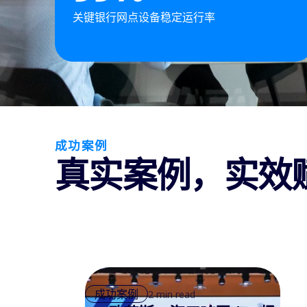
关键银行网点设备稳定运行率
成功案例
真实案例，实效
成功案例
2 min read