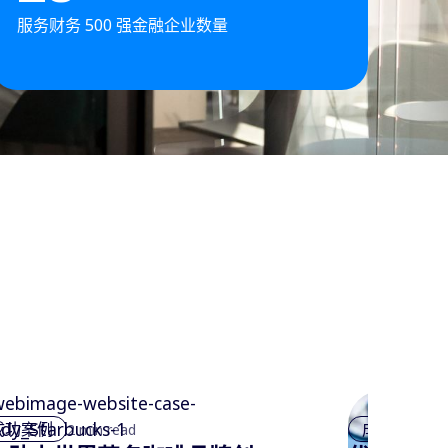
服务财务 500 强金融企业数量
成功案例
成功案例
2 min read
2