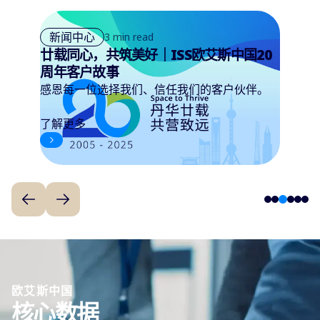
新闻中心
3 min read
廿载同心，共筑美好｜ISS欧艾斯中国20
周年客户故事
感恩每一位选择我们、信任我们的客户伙伴。
了解更多
3
1
2
4
5
6
欧艾斯中国
核心数据