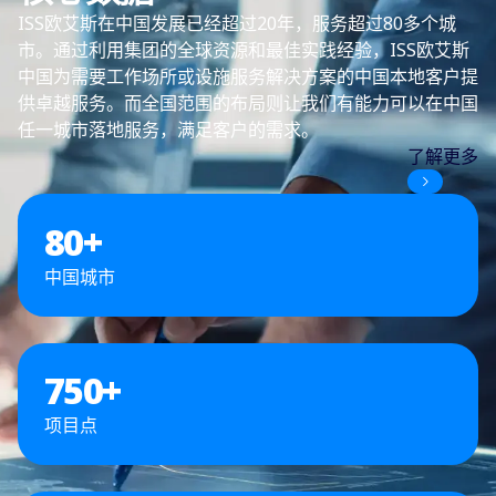
ISS欧艾斯在中国发展已经超过20年，服务超过80多个城
市。通过利用集团的全球资源和最佳实践经验，ISS欧艾斯
中国为需要工作场所或设施服务解决方案的中国本地客户提
供卓越服务。而全国范围的布局则让我们有能力可以在中国
任一城市落地服务，满足客户的需求。
了解更多
80
+
中国城市
750
+
项目点