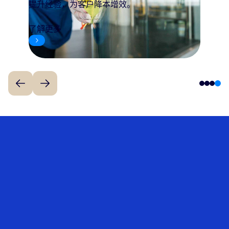
提升经验，为客户降本增效。
了解更多
4
1
2
3