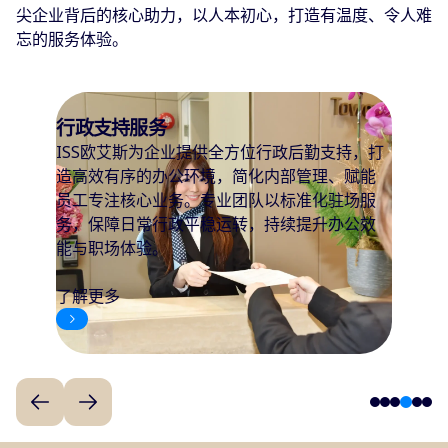
尖企业背后的核心助力，以人本初心，打造有温度、令人难
忘的服务体验。
行政支持服务
ISS欧艾斯为企业提供全方位行政后勤支持，打
造高效有序的办公环境，简化内部管理、赋能
员工专注核心业务。专业团队以标准化驻场服
务，保障日常行政平稳运转，持续提升办公效
能与职场体验。
了解更多
4
1
2
3
5
6